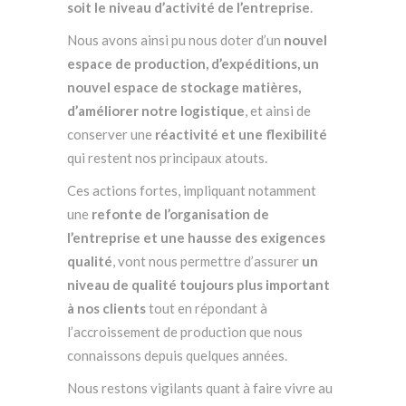
soit le niveau d’activité de l’entreprise
.
Nous avons ainsi pu nous doter d’un
nouvel
espace de production, d’expéditions, un
nouvel espace de stockage matières,
d’améliorer notre logistique
, et ainsi de
conserver une
réactivité et une flexibilité
qui restent nos principaux atouts.
Ces actions fortes, impliquant notamment
une
refonte de l’organisation de
l’entreprise et une hausse des exigences
qualité
, vont nous permettre d’assurer
un
niveau de qualité toujours plus important
à nos clients
tout en répondant à
l’accroissement de production que nous
connaissons depuis quelques années.
Nous restons vigilants quant à faire vivre au