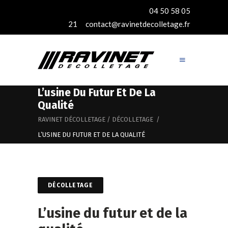
04 50 58 05
21
contact@ravinetdecolletage.fr
L’usine Du Futur Et De La
Qualité
RAVINET DÉCOLLETAGE
/
DÉCOLLETAGE
/
L’USINE DU FUTUR ET DE LA QUALITÉ
DÉCOLLETAGE
L’usine du futur et de la