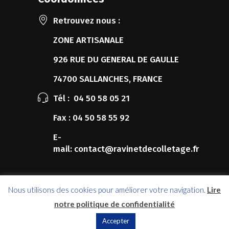
Retrouvez nous :
ZONE ARTISANALE
926 RUE DU GENERAL DE GAULLE
74700 SALLANCHES, FRANCE
Tél :
04 50 58 05 21
Fax :
04 50 58 55 92
E-
mail:
contact@ravinetdecolletage.fr
Nous utilisons des cookies pour améliorer votre navigation.
Lire
notre politique de confidentialité
Copyrights 2017 © Ravinet Décolletage
Accepter