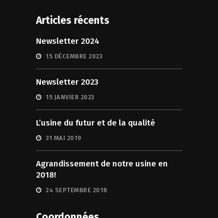
Articles récents
Newsletter 2024
15 DÉCEMBRE 2023
Newsletter 2023
15 JANVIER 2023
L’usine du futur et de la qualité
31 MAI 2019
Agrandissement de notre usine en
2018!
24 SEPTEMBRE 2018
Coordonnées