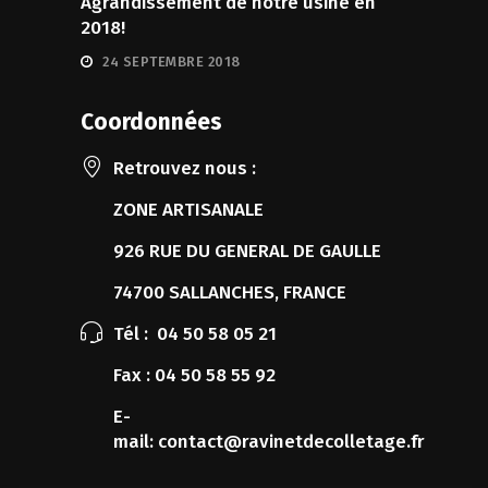
Agrandissement de notre usine en
2018!
24 SEPTEMBRE 2018
Coordonnées
Retrouvez nous :
ZONE ARTISANALE
926 RUE DU GENERAL DE GAULLE
74700 SALLANCHES, FRANCE
Tél :
04 50 58 05 21
Fax :
04 50 58 55 92
E-
mail:
contact@ravinetdecolletage.fr