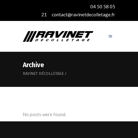
04 50 58 05
21
contact@ravinetdecolletage.fr
Archive
RAVINET DÉCOLLETAGE
/
No posts were found.