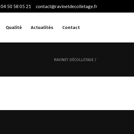
04 50 58 05 21
contact@ravinetdecolletage.fr
Qualité
Actualités
Contact
RAVINET DÉCOLLETAGE
/