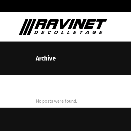
Archive
No posts were found.